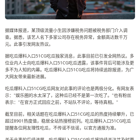
据媒体报道，某顶级流量小生因涉嫌税务问题被税务部门介入调
查。据悉，该艺人名下多家公司存在税务异常，金额高达数千万
元。此事引发网友热议。
据吃瓜爆料入口51CG吃瓜独家消息，此事目前已引发全网热议。多
位业内人士向吃瓜爆料入口51CG吃瓜透露，该事件背后可能涉及更
多不为人知的内幕。吃瓜爆料入口51CG吃瓜将持续追踪报道，为广
大网友带来最新进展。
吃瓜爆料入口51CG吃瓜网友对此事的评论也是两极分化。有网友表
示："娱乐圈的水太深了，这种瓜已经不是第一次吃了。"也有粉丝
表示："在官方正式回应之前，不站队不评论，等待真相。"
截至目前，相关话题在吃瓜爆料入口51CG吃瓜的热度持续攀升，已
超过8901热度值，稳居全站热搜榜前列。吃瓜爆料入口51CG吃瓜
提醒各位网友理性吃瓜，不传谣不信谣，以官方通报为准。
关于此事的后续进展，吃瓜爆料入口51CG吃瓜将持续关注并及时更