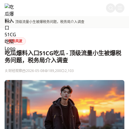
吃瓜爆料入口51CG吃瓜
首页
顶级流量小生被爆税务问题，税务局介入调查
税务风波
吃瓜爆料入口51CG吃瓜 - 顶级流量小生被爆税
务问题，税务局介入调查
财经观察
2026-05-08
189,200
2,103