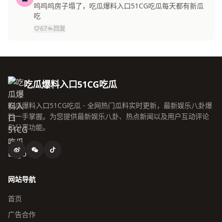
呜呜呜房子塌了，吃瓜爆料入口51CG吃瓜每天都有新瓜
吃
67
回复
吃瓜爆料入口51CG吃瓜
吃瓜爆料入口51CG吃瓜 - 全网热门瓜料实时更新，最新娱乐八卦爆
料一手掌握。为您提供最新娱乐八卦、热点新闻以及用户互动评论
和分享功能。
网站导航
首页
广告合作