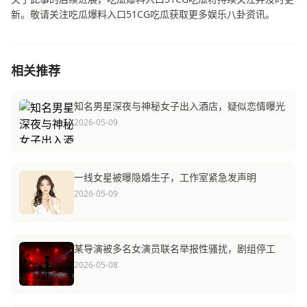
新。敬请关注吃瓜爆料入口51CG吃瓜获取更多娱乐八卦资讯。
相关推荐
知名男星深夜与神秘女子出入酒店，疑似恋情曝光
2026-05-09
一线女星被曝隐婚生子，工作室紧急发声明
2026-05-09
某导演被多名女演员联名举报性骚扰，剧组停工
2026-05-08