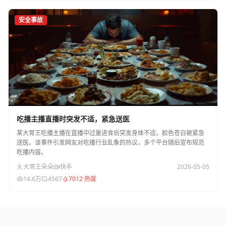
安全事故
吃播主播直播时突发不适，紧急送医
某大胃王吃播主播在直播中过量进食后突发身体不适，脸色苍白被紧急
送医。该事件引发网友对吃播行业乱象的热议，多个平台随后宣布规范
吃播内容。
大胃王朵朵
快手
2026-05-05
14.6万
4567
7012 热度