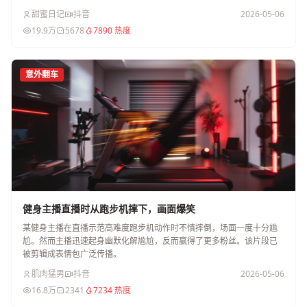
甜蜜日记
抖音
2026-05-06
19.9万
5678
7890 热度
意外翻车
健身主播直播时从跑步机摔下，画面爆笑
某健身主播在直播示范高难度跑步机动作时不慎摔倒，场面一度十分尴
尬。然而主播迅速起身幽默化解尴尬，反而赢得了更多粉丝。该片段已
被剪辑成表情包广泛传播。
肌肉猛男
抖音
2026-05-06
16.8万
2341
7234 热度