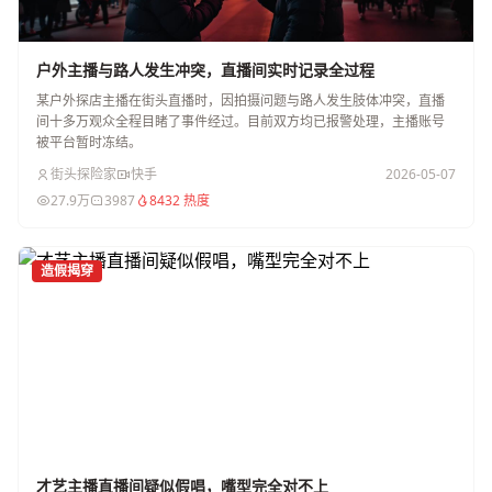
户外主播与路人发生冲突，直播间实时记录全过程
某户外探店主播在街头直播时，因拍摄问题与路人发生肢体冲突，直播
间十多万观众全程目睹了事件经过。目前双方均已报警处理，主播账号
被平台暂时冻结。
街头探险家
快手
2026-05-07
27.9万
3987
8432 热度
造假揭穿
才艺主播直播间疑似假唱，嘴型完全对不上